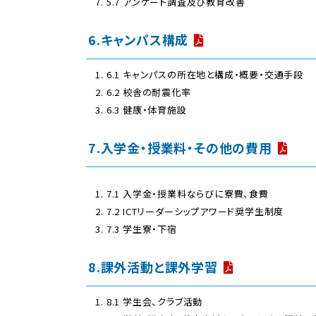
5.7 アンケート調査及び教育改善
6.キャンパス構成
6.1 キャンパスの所在地と構成・概要・交通手段
6.2 校舎の耐震化率
6.3 健康・体育施設
7.入学金・授業料・その他の費用
7.1 入学金・授業料ならびに寮費、食費
7.2 ICTリーダーシップアワード奨学生制度
7.3 学生寮・下宿
8.課外活動と課外学習
8.1 学生会、クラブ活動