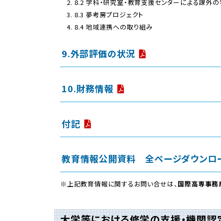
8.2 学科・研究室・教育支援センターによる課外
8.3 夢考房プロジェクト
8.4 地域連携への取り組み
9.外部評価の状況
10.財務情報
付記
教育情報公開資料 全ページダウンロ
※上記教育情報に関するお問い合せは、
国際高専事務
大学等における修学の支援・機関認定