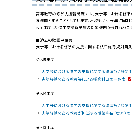
高等教育の修学支援新制度では、大学等における修学
象機関とすることとしています。本校も令和元年に同制
和７年度より修学支援新制度の対象機関から外れること
■過去の確認申請書
大学等における修学の支援に関する法律施行規則第条
令和5年度
大学等における修学の支援に関する法律第７条第
実務経験のある教員等による授業科目の一覧表
令和4年度
大学等における修学の支援に関する法律第７条第
実務経験のある教員が担当する授業科目（抜粋）の
令和3年度