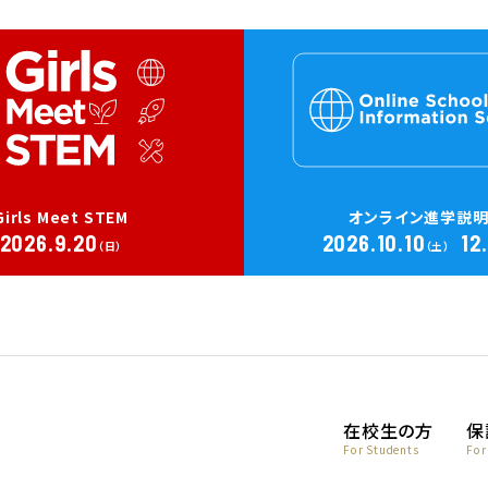
Girls Meet STEM
オンライン進学説
2026.9.20
2026.10.10
12
（日）
（土）
在校生の方
保
For Students
For