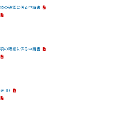
１項の確認に係る申請書
１項の確認に係る申請書
表用）