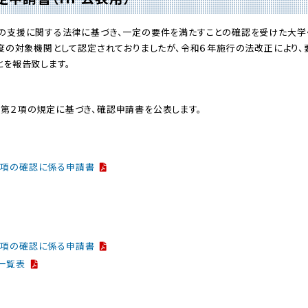
の支援に関する法律に基づき、一定の要件を満たすことの確認を受けた大学・
度の対象機関として認定されておりましたが、令和６年施行の法改正により、
を報告致します。
第２項の規定に基づき、確認申請書を公表します。
１項の確認に係る申請書
１項の確認に係る申請書
一覧表