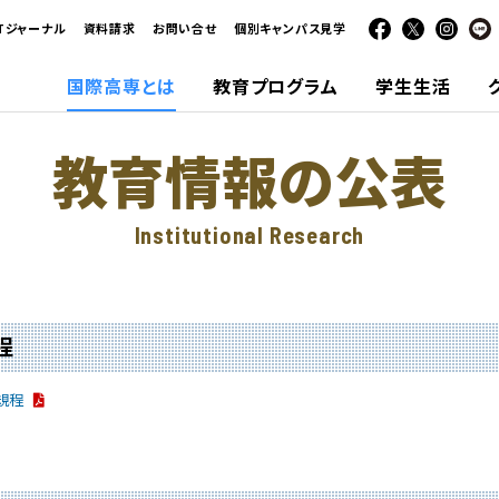
CTジャーナル
資料請求
お問い合せ
個別キャンパス見学
国際高専とは
教育プログラム
学生生活
教育情報の公表
Institutional Research
程
規程