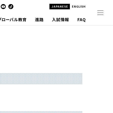
JAPANESE
ENGLISH
グローバル教育
進路
入試情報
FAQ