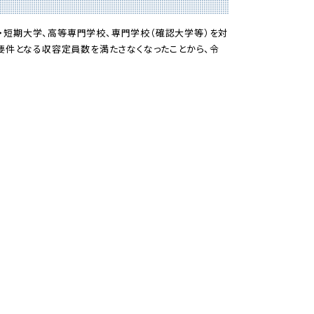
短期大学、高等専門学校、専門学校（確認大学等）を対
要件となる収容定員数を満たさなくなったことから、令