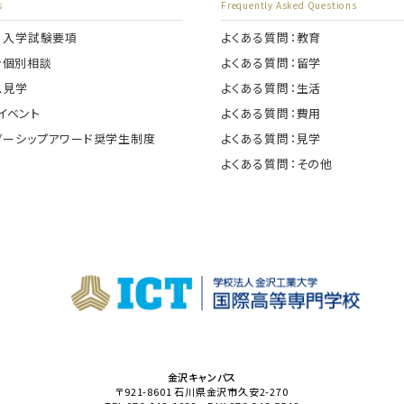
s
Frequently Asked Questions
度 入学試験要項
よくある質問：教育
ン個別相談
よくある質問：留学
ス見学
よくある質問：生活
イベント
よくある質問：費用
ーダーシップアワード奨学生制度
よくある質問：見学
よくある質問：その他
金沢キャンパス
〒921-8601
石川県金沢市久安2-270