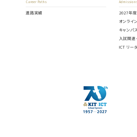
Career Paths
Admission
進路実績
2027年
オンライ
キャンパ
入試関連
ICT リ