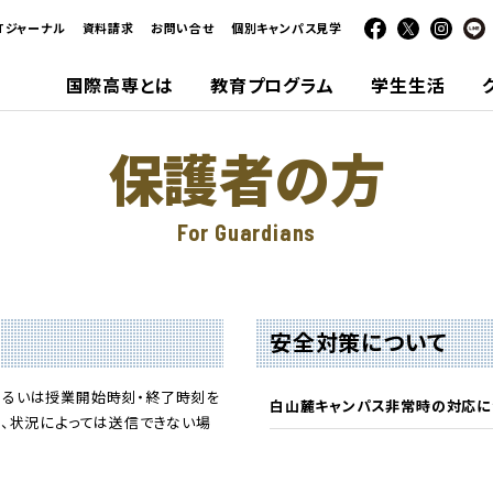
CTジャーナル
資料請求
お問い合せ
個別キャンパス見学
国際高専とは
教育プログラム
学生生活
保護者の方
For Guardians
安全対策について
あるいは授業開始時刻・終了時刻を
白山麓キャンパス非常時の対応に
し、状況によっては送信できない場