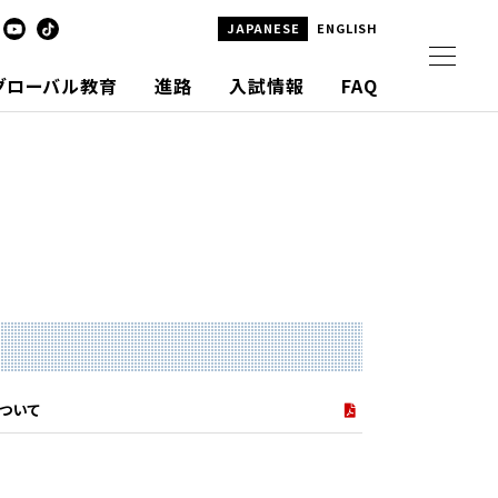
JAPANESE
ENGLISH
グローバル教育
進路
入試情報
FAQ
ついて