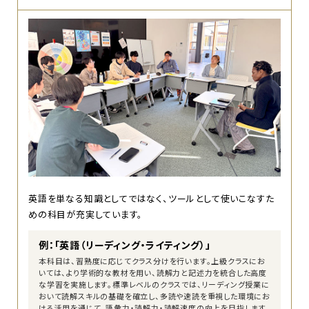
英語を単なる知識としてではなく、ツールとして使いこなすた
めの科目が充実しています。
例：「英語（リーディング・ライティング）」
本科目は、習熟度に応じてクラス分けを行います。上級クラスにお
いては、より学術的な教材を用い、読解力と記述力を統合した高度
な学習を実施します。標準レベルのクラスでは、リーディング授業に
おいて読解スキルの基礎を確立し、多読や速読を重視した環境にお
ける活用を通じて、語彙力・読解力・読解速度の向上を目指します。