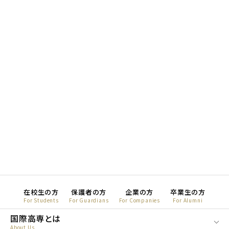
在校生の方
保護者の方
企業の方
卒業生の方
For Students
For Guardians
For Companies
For Alumni
国際高専とは
About Us