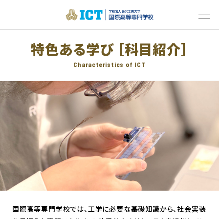
特色ある学び ［科目紹介］
Characteristics of ICT
国際高等専門学校では、工学に必要な基礎知識から、社会実装