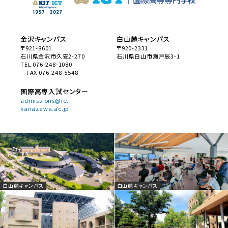
金沢キャンパス
白山麓キャンパス
〒921-8601
〒920-2331
石川県金沢市久安2-270
石川県白山市瀬戸辰3-1
TEL 076-248-1080
FAX 076-248-5548
国際高専入試センター
admissions@ict-
kanazawa.ac.jp
白山麓キャンパス
白山麓キャンパス