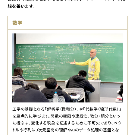
想を養います。
数学
工学の基礎となる「解析学（微積分）」や「代数学（線形代数）」
を重点的に学びます。関数の極限や連続性、微分・積分といっ
た概念は、変化する現象を記述するために不可欠であり、ベク
トルや行列は3次元空間の理解やAIのデータ処理の基盤とな