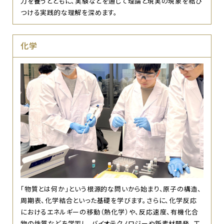
力を養うとともに、実験などを通じて理論と現実の現象を結び
つける実践的な理解を深めます。
化学
「物質とは何か」という根源的な問いから始まり、原子の構造、
周期表、化学結合といった基礎を学びます。さらに、化学反応
におけるエネルギーの移動（熱化学）や、反応速度、有機化合
物の性質などを学習し、バイオテクノロジーや新素材開発、工