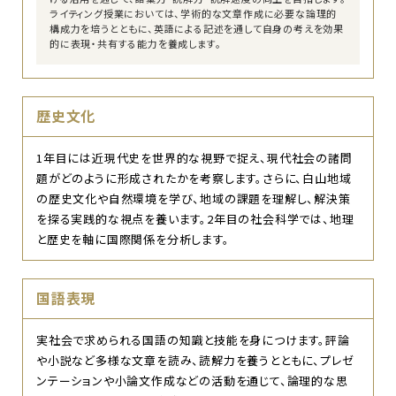
ライティング授業においては、学術的な文章作成に必要な論理的
構成力を培うとともに、英語による記述を通して自身の考えを効果
的に表現・共有する能力を養成します。
歴史文化
1年目には近現代史を世界的な視野で捉え、現代社会の諸問
題がどのように形成されたかを考察します。さらに、白山地域
の歴史文化や自然環境を学び、地域の課題を理解し、解決策
を探る実践的な視点を養います。2年目の社会科学では、地理
と歴史を軸に国際関係を分析します。
国語表現
実社会で求められる国語の知識と技能を身につけます。評論
や小説など多様な文章を読み、読解力を養うとともに、プレゼ
ンテーションや小論文作成などの活動を通じて、論理的な思