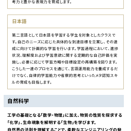
考力と豊かな表現力を育成します。
日本語
第二言語として日本語を学習する学生を対象としたクラスで
す。自己のニーズに応じた具体的な到達目標を立案し、その達
成に向けて計画的な学習を行います。学習過程において、進捗
状況、理解度および学習意欲に関する定期的な自己評価を実
施し、必要に応じて学習方略や目標設定の再構築を図ります。
こうした一連のプロセスを通じて、言語運用能力を養成するだ
けでなく、自律的学習能力や省察的思考といったメタ認知スキ
ルの育成も目指します。
自然科学
工学の基礎となる「数学・物理」に加え、物質の性質を探求する
「化学」、生命現象を解明する「生物」を学びます。
自然界の法則を理解することで、柔軟なエンジニアリングの発