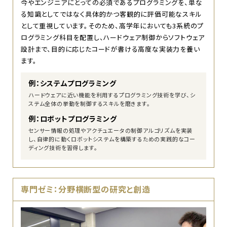
今やエンジニアにとっての必須であるプログラミングを、単な
る知識としてではなく具体的かつ客観的に評価可能なスキル
として重視しています。そのため、高学年においても3系統のプ
ログラミング科目を配置し、ハードウェア制御からソフトウェア
設計まで、目的に応じたコードが書ける高度な実装力を養い
ます。
例：システムプログラミング
ハードウェアに近い機能を利用するプログラミング技術を学び、シ
ステム全体の挙動を制御するスキルを磨きます。
例：ロボットプログラミング
センサー情報の処理やアクチュエータの制御アルゴリズムを実装
し、自律的に動くロボットシステムを構築するための実践的なコー
ディング技術を習得します。
専門ゼミ：分野横断型の研究と創造