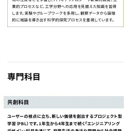
業的プロセスなど、工学分野への応用を見据えた知識を習得
します。実験やグループワークを多用し、観察データから論理
的に結論を導き出す科学的探究プロセスを重視しています。
専門科目
共創科目
ユーザーの視点に立ち、新しい価値を創出するプロジェクト型
学習（PBL）です。1年生から4年生まで続く「エンジニアリング
デザイン」科目を通じて、日常生活の身近な問題から社会課題