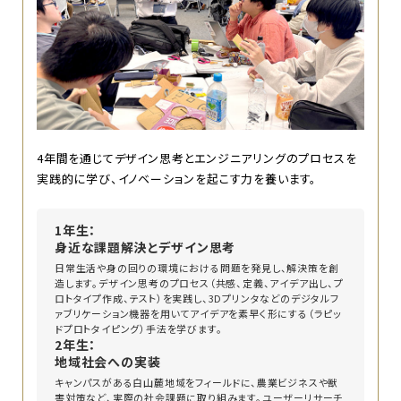
4年間を通じてデザイン思考とエンジニアリングのプロセスを
実践的に学び、イノベーションを起こす力を養います。
1年生：
身近な課題解決とデザイン思考
日常生活や身の回りの環境における問題を発見し、解決策を創
造します。デザイン思考のプロセス（共感、定義、アイデア出し、プ
ロトタイプ作成、テスト）を実践し、3Dプリンタなどのデジタルフ
ァブリケーション機器を用いてアイデアを素早く形にする（ラピッ
ドプロトタイピング）手法を学びます。
2年生：
地域社会への実装
キャンパスがある白山麓地域をフィールドに、農業ビジネスや獣
害対策など、実際の社会課題に取り組みます。ユーザーリサーチ