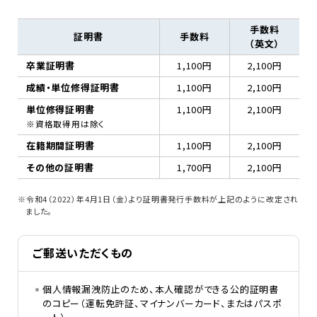
手数料
証明書
手数料
（英文）
卒業証明書
1,100円
2,100円
成績・単位修得証明書
1,100円
2,100円
単位修得証明書
1,100円
2,100円
※資格取得用は除く
在籍期間証明書
1,100円
2,100円
その他の証明書
1,700円
2,100円
※令和4（2022）年4月1日（金）より証明書発行手数料が上記のように改定され
ました。
ご郵送いただくもの
個人情報漏洩防止のため、本人確認ができる公的証明書
のコピー（運転免許証、マイナンバーカード、またはパスポ