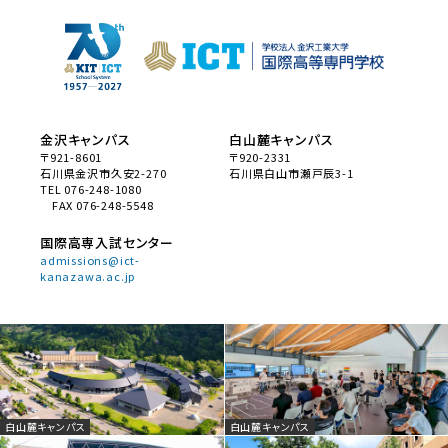
金沢キャンパス
白山麓キャンパス
〒921-8601
〒920-2331
石川県金沢市久安2-270
石川県白山市瀬戸辰3-1
TEL 076-248-1080
FAX 076-248-5548
国際高専入試センター
admissions@ict-
kanazawa.ac.jp
白山麓キャンパス
白山麓キャンパス