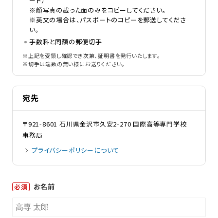
ート）
※顔写真の載った面のみをコピーしてください。
※英文の場合は、パスポートのコピーを郵送してくださ
い。
手数料と同額の郵便切手
※上記を受領し確認でき次第、証明書を発行いたします。
※切手は端数の無い様にお送りください。
宛先
〒921-8601 石川県金沢市久安2-270 国際高等専門学校
事務局
プライバシーポリシーについて
お名前
必須