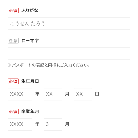
ふりがな
必須
ローマ字
任意
※パスポートの表記と同様にご入力ください。
生年月日
必須
年
月
日
卒業年月
必須
年
月