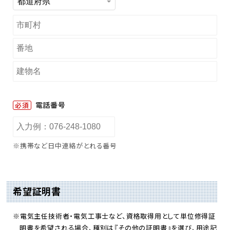
電話番号
必須
※携帯など日中連絡がとれる番号
希望証明書
※電気主任技術者・電気工事士など、資格取得用として単位修得証
明書を希望される場合、種別は『その他の証明書』を選び、用途記