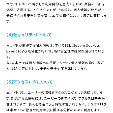
本サイトにおいて明示した利用目的を達成するため、業務の一部を
外部に委託することがありますが、その際は、個人情報の秘密が十
分保持される安全対策を講じ、本学の責任において適切に管理しま
す。
【4】セキュリティについて
本サイトが取得する個人情報は、すべてSSL（Secure Sockets
Layer）による暗号化が行われ、高い安全性の確保が図られていま
す。
なお、本学では個人情報への不正アクセス、個人情報の紛失、改ざ
ん、漏えい等に対して、十分な安全対策を講じています。
【5】アクセスログについて
本サイトでは、ユーザーの情報をアクセスログとして記録していま
す。記録された情報には、ユーザーのIPアドレス、アクセス日時等が
含まれますが、個人を特定できる情報は含まれません。アクセスログ
は本サイトの管理や利用状況に関する分析のために利用します。