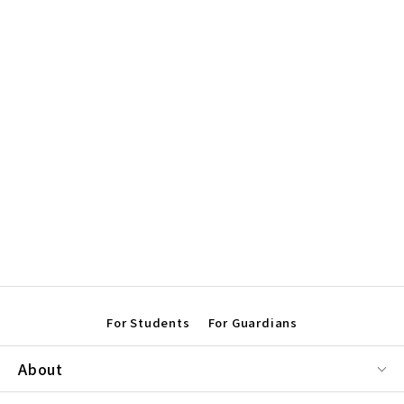
For Students
For Guardians
About