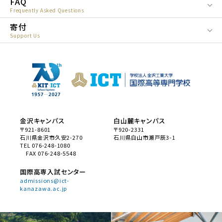
FAQ
Frequently Asked Questions
寄付
Support Us
金沢キャンパス
白山麓キャンパス
〒921-8601
〒920-2331
石川県金沢市久安2-270
石川県白山市瀬戸辰3-1
TEL 076-248-1080
FAX 076-248-5548
国際高専入試センター
admissions@ict-
kanazawa.ac.jp