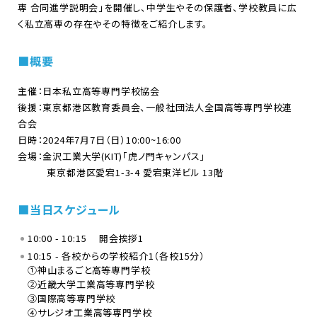
専 合同進学説明会」を開催し、中学生やその保護者、学校教員に広
く私立高専の存在やその特徴をご紹介します。
■概要
主催：日本私立高等専門学校協会
後援：東京都港区教育委員会、一般社団法人全国高等専門学校連
合会
日時：2024年7月7日（日）10:00~16:00
会場：金沢工業大学(KIT)「虎ノ門キャンパス」
東京都港区愛宕1-3-4 愛宕東洋ビル 13階
■当日スケジュール
10:00 - 10:15 開会挨拶1
10:15 - 各校からの学校紹介1（各校15分）
①神山まるごと高等専門学校
②近畿大学工業高等専門学校
③国際高等専門学校
④サレジオ工業高等専門学校