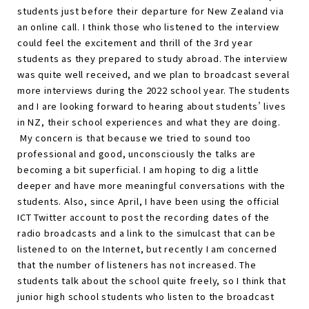
students just before their departure for New Zealand via
an online call. I think those who listened to the interview
could feel the excitement and thrill of the 3rd year
students as they prepared to study abroad. The interview
was quite well received, and we plan to broadcast several
more interviews during the 2022 school year. The students
and I are looking forward to hearing about students’ lives
in NZ, their school experiences and what they are doing.
My concern is that because we tried to sound too
professional and good, unconsciously the talks are
becoming a bit superficial. I am hoping to dig a little
deeper and have more meaningful conversations with the
students. Also, since April, I have been using the official
ICT Twitter account to post the recording dates of the
radio broadcasts and a link to the simulcast that can be
listened to on the Internet, but recently I am concerned
that the number of listeners has not increased. The
students talk about the school quite freely, so I think that
junior high school students who listen to the broadcast