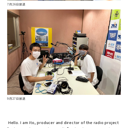
7月26日放送
9月27日放送
Hello. I am Ito, producer and director of the radio project