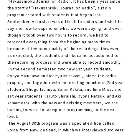
“Hakusanroku Journal on Radio”. It has been a year since
the start of “Hakusanroku Journal on Radio”, a radio
program created with students that began last
September. At first, it was difficult to understand what to
say and how to expand on what we were saying, and even
though it took over two hours to record, we had to
rerecord everything from the beginning many times
because of the poor quality of the recordings. However,
as expected, the students and I became accustomed to
the recording process and were able to record smoothly.
In the second semester, two new 1st year students,
Ryoya Mizusawa and Ichiryu Murakami, joined the radio
project, and together with the existing members (2nd year
students Shogo Izumiya, Saran Kakita, and Ema Miwa, and
1st year students Haruto Shiraishi, Ryona Natsuki and Aki
Yamamoto). With the new and existing members, we are
looking forward to taking our programming to the next
level.
The August 30th program was a special edition called
Voice from New Zealand, in which we interviewed 3rd year