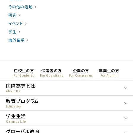
その他の活動
研究
イベント
学生
海外留学
在校生の方
保護者の方
企業の方
卒業生の方
For Students
For Guardians
For Companies
For Alumni
国際高専とは
About Us
教育プログラム
Education
学生生活
Campus Life
グローバル教育