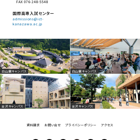
FAX 076-248-5548
国際高専入試センター
admissions@ict-
kanazawa.ac.jp
白山麓キャンパス
白山麓キャンパス
金沢キャンパス
金沢キャンパス
資料請求
お問い合せ
プライバシーポリシー
アクセス