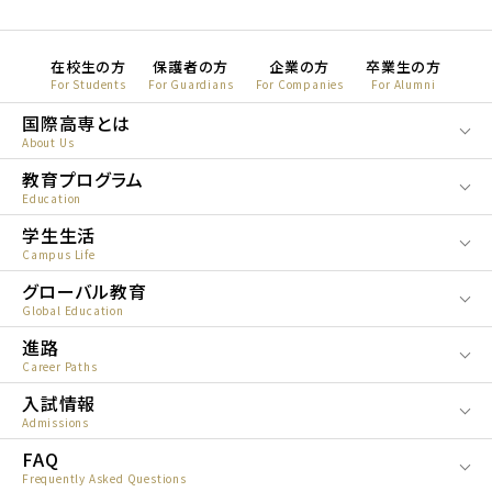
在校生の方
保護者の方
企業の方
卒業生の方
For Students
For Guardians
For Companies
For Alumni
国際高専とは
About Us
教育プログラム
Education
学生生活
Campus Life
グローバル教育
Global Education
進路
Career Paths
入試情報
Admissions
FAQ
Frequently Asked Questions