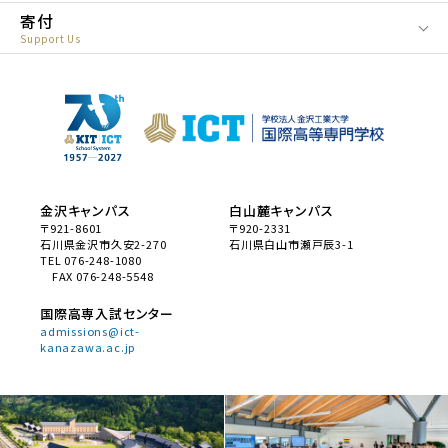
寄付
Support Us
金沢キャンパス
白山麓キャンパス
〒921-8601
〒920-2331
石川県金沢市久安2-270
石川県白山市瀬戸辰3-1
TEL 076-248-1080
FAX 076-248-5548
国際高専入試センター
admissions@ict-
kanazawa.ac.jp