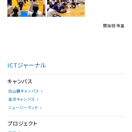
間加田 侑里
ICTジャーナル
キャンパス
白山麓キャンパス
金沢キャンパス
ニュージーランド
プロジェクト