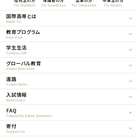
在校生の方
保護者の方
企業の方
卒業生の方
For Students
For Guardians
For Companies
For Alumni
国際高専とは
About Us
教育プログラム
Education
学生生活
Campus Life
グローバル教育
Global Education
進路
Career Paths
入試情報
Admissions
FAQ
Frequently Asked Questions
寄付
Support Us