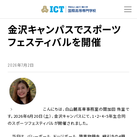
金沢キャンパスでスポーツ
フェスティバルを開催
2026年7月2日
こんにちは、白山麓高専事務室の間加田 侑里で
す。2026年6月20日（土）、金沢キャンパスにて、1・2・4・5年生合同
のスポーツフェスティバルが開催されました。
当日は、バレーボール、ドッジボール、障害物競走、綱引きの4競