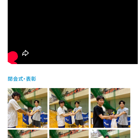
閉会式・表彰