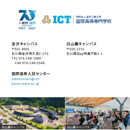
金沢キャンパス
白山麓キャンパス
〒921-8601
〒920-2331
石川県金沢市久安2-270
石川県白山市瀬戸辰3-1
TEL 076-248-1080
FAX 076-248-5548
国際高専入試センター
admissions@ict-
kanazawa.ac.jp
白山麓キャンパス
白山麓キャンパス