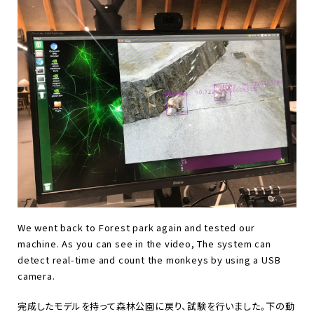
We went back to Forest park again and tested our
machine. As you can see in the video, The system can
detect real-time and count the monkeys by using a USB
camera.
完成したモデルを持って森林公園に戻り、試験を行いました。下の動