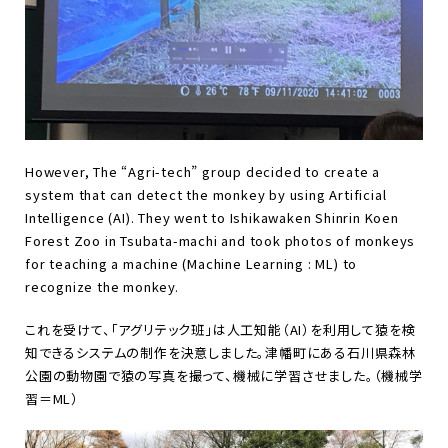
However, The “Agri-tech” group decided to create a
system that can detect the monkey by using Artificial
Intelligence (AI). They went to Ishikawaken Shinrin Koen
Forest Zoo in Tsubata-machi and took photos of monkeys
for teaching a machine (Machine Learning : ML) to
recognize the monkey.
これを受けて、「アグリテック班」は人工知能（AI）を利用して猿を検
知できるシステムの制作を決意しました。津幡町にある石川県森林
公園の動物園で猿の写真を撮って、機械に学習させました。（機械学
習＝ML）