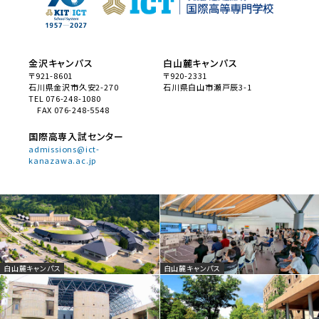
金沢キャンパス
白山麓キャンパス
〒921-8601
〒920-2331
石川県金沢市久安2-270
石川県白山市瀬戸辰3-1
TEL 076-248-1080
FAX 076-248-5548
国際高専入試センター
admissions@ict-
kanazawa.ac.jp
白山麓キャンパス
白山麓キャンパス