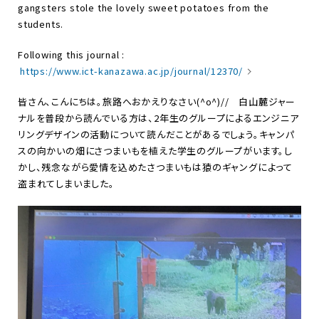
gangsters stole the lovely sweet potatoes from the
students.
Following this journal :
https://www.ict-kanazawa.ac.jp/journal/12370/
皆さん、こんにちは。旅路へおかえりなさい
(^o^)// 白山麓ジャー
ナルを普段から読んでいる方は、2年生のグループによるエンジニア
リングデザインの活動について読んだことがあるでしょう。キャンパ
スの向かいの畑にさつまいもを植えた学生のグループがいます。し
かし、残念ながら愛情を込めたさつまいもは猿のギャングによって
盗まれてしまいました。