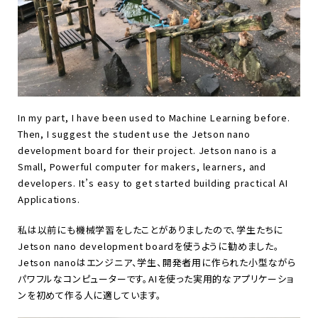
In my part, I have been used to Machine Learning before.
Then, I suggest the student use the Jetson nano
development board for their project. Jetson nano is a
Small, Powerful computer for makers, learners, and
developers. It’s easy to get started building practical AI
Applications.
私は以前にも機械学習をしたことがありましたので、学生たちに
Jetson nano development boardを使うように勧めました。
Jetson nanoはエンジニア、学生、開発者用に作られた小型ながら
パワフルなコンピューターです。AIを使った実用的なアプリケーショ
ンを初めて作る人に適しています。