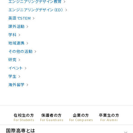
エンジニアリングデザイン教育
エンジニアリングデザイン（ED）
英語でSTEM
課外活動
学科
地域連携
その他の活動
研究
イベント
学生
海外留学
在校生の方
保護者の方
企業の方
卒業生の方
For Students
For Guardians
For Companies
For Alumni
国際高専とは