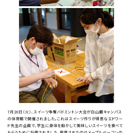
7
月
20
日（火）、スイーツ争奪バドミントン大会が白山麓キャンパス
の体育館で開催されました。これはスイーツ作りが得意なエドワー
ド先生の企画で、学生に身体を動かして美味しいスイーツを食べて
もらうために計画されました。用意されたのはメープルベーコンの