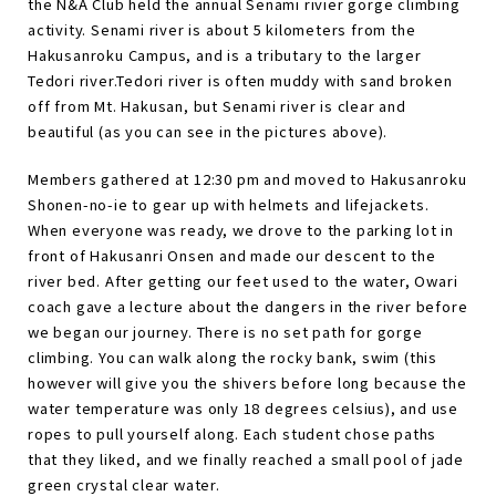
the N&A Club held the annual Senami rivier gorge climbing
activity. Senami river is about 5 kilometers from the
Hakusanroku Campus, and is a tributary to the larger
Tedori river.Tedori river is often muddy with sand broken
off from Mt. Hakusan, but Senami river is clear and
beautiful (as you can see in the pictures above).
Members gathered at 12:30 pm and moved to Hakusanroku
Shonen-no-ie to gear up with helmets and lifejackets.
When everyone was ready, we drove to the parking lot in
front of Hakusanri Onsen and made our descent to the
river bed. After getting our feet used to the water, Owari
coach gave a lecture about the dangers in the river before
we began our journey. There is no set path for gorge
climbing. You can walk along the rocky bank, swim (this
however will give you the shivers before long because the
water temperature was only 18 degrees celsius), and use
ropes to pull yourself along. Each student chose paths
that they liked, and we finally reached a small pool of jade
green crystal clear water.