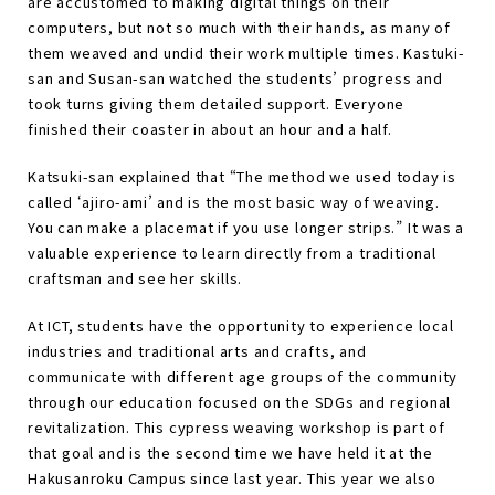
are accustomed to making digital things on their
computers, but not so much with their hands, as many of
them weaved and undid their work multiple times. Kastuki-
san and Susan-san watched the students’ progress and
took turns giving them detailed support. Everyone
finished their coaster in about an hour and a half.
Katsuki-san explained that “The method we used today is
called ‘ajiro-ami’ and is the most basic way of weaving.
You can make a placemat if you use longer strips.” It was a
valuable experience to learn directly from a traditional
craftsman and see her skills.
At ICT, students have the opportunity to experience local
industries and traditional arts and crafts, and
communicate with different age groups of the community
through our education focused on the SDGs and regional
revitalization. This cypress weaving workshop is part of
that goal and is the second time we have held it at the
Hakusanroku Campus since last year. This year we also