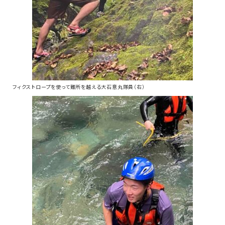
フィクストロープを使って難所を越える大石意丸隊員（右）