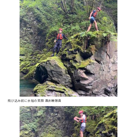
飛び込み前に余裕の笑顔 酒井瞭隊員