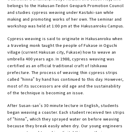
belongs to the Hakusan-Tedori Geopark Promotion Council
and studies cypress weaving under Kastuki-san while
making and promoting works of her own. The seminar and
workshop was held at 1:00 pm at the Hakusanroku Campus.
Cypress weaving is said to originate in Hakusanroku when
a traveling monk taught the people of Fukase in Oguchi
village (current Hakusan city, Fukase) how to weave an
umbrella 400 years ago. In 1988, cypress weaving was
certified as an official traditional craft of Ishikawa
prefecture. The process of weaving thin cypress strips
called “hinna” by hand has continued to this day. However,
most of its successors are old age and the sustainability
of the technique is becoming an issue.
After Susan-san’s 30 minute lecture in English, students
began weaving a coaster. Each student received ten strips
of “hinna”, which they sprayed water on before weaving
because they break easily when dry. Our young engineers