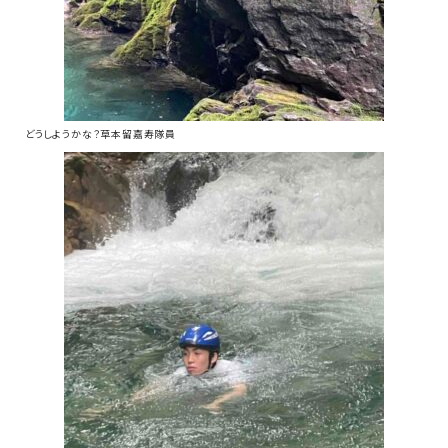
どうしようかな？草本留嘉寿隊員