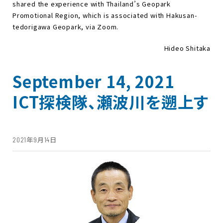
shared the experience with Thailand’s Geopark
Promotional Region, which is associated with Hakusan-
tedorigawa Geopark, via Zoom.
Hideo Shitaka
September 14, 2021
ICT探検隊、瀬波川を遡上す
2021年9月14日