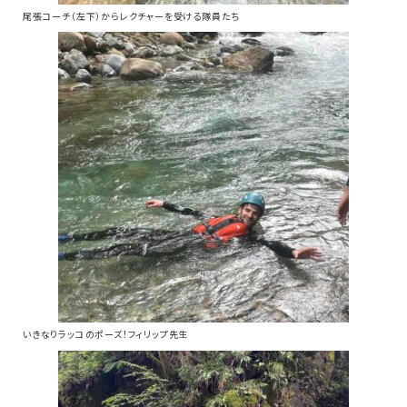
尾張コーチ（左下）からレクチャーを受ける隊員たち
いきなりラッコのポーズ！フィリップ先生