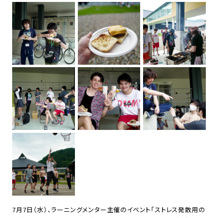
7
月
7
日（水）、ラーニングメンター主催のイベント「ストレス発散用の