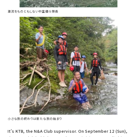
激流をものともしない中里優斗隊長
小さな旅の終わりは新たな旅の始まり
It's KTB, the N&A Club supervisor. On September 12 (Sun),