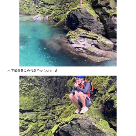
木下観隊員この後鮮やかなdiving!