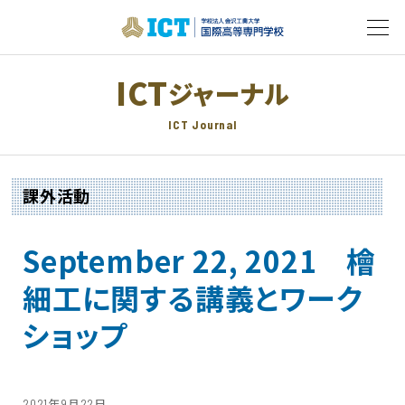
ICT
ジャーナル
ICT Journal
課外活動
September 22, 2021 檜
細工に関する講義とワーク
ショップ
2021年9月22日